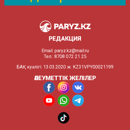
РЕДАКЦИЯ
Email:
paryz.kz@mail.ru
Тел.: 8708 072 21 25
БАҚ куәлігі: 13.03.2020 ж. KZ31VPY00021199
ӘЛЕУМЕТТІК ЖЕЛІЛЕР