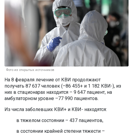
Фото из открытых источников
На 8 февраля лечение от КВИ продолжают
получать 87 637 человек (–86 455+ и 1 182 КВИ-), из
них в стационарах находится – 9 647 пациент, на
амбулаторном уровне –77 990 пациентов.
Из числа заболевших КВИ+ и КВИ- находятся:
в тяжелом состоянии – 437 пациентов,
в состоянии крайней степени тяжести –