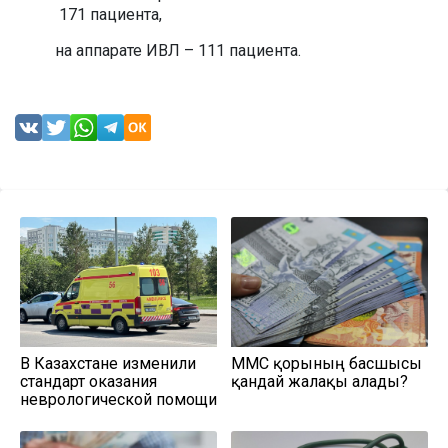
171 пациентa,
на аппарате ИВЛ – 111 пациентa.
В Казахстане изменили
МӘМС қорының басшысы
стандарт оказания
қандай жалақы алады?
неврологической помощи