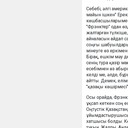
Себебі, әлгі амери
майын ішкен" Ерек
көшбасшыларымен б
"Фрэнктер" одан өз
жалтарған түлкіше,
айналасын айдап с
соңғы шабуылдары 
мінеуге өз еркімен 
Бірақ, ешкім мәу д
сенің тура қазір ма
есебімнен өз абыро
келді ме, әлде, бұ
айтты. Демек, елі
"қазақы көшірмесі"
Осы орайда, Фрэнк
ұқсап кеткен соң е
Оңтүстік Қазақста
ұйымдастырушысы, 
хатшысы болды. Ке
тұғын. Жалпы, Анде