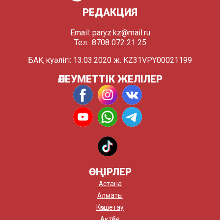
РЕДАКЦИЯ
Email:
paryz.kz@mail.ru
Тел.: 8708 072 21 25
БАҚ куәлігі: 13.03.2020 ж. KZ31VPY00021199
ӘЛЕУМЕТТІК ЖЕЛІЛЕР
ӨҢІРЛЕР
Астана
Алматы
Көкшетау
Ақтөбе