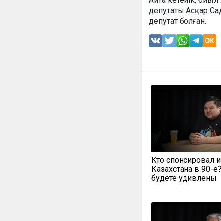
Айта кетейік, биы
депутаты Асқар Са
депутат болған.
Кто спонсировал 
Казахстана в 90-е
будете удивлены