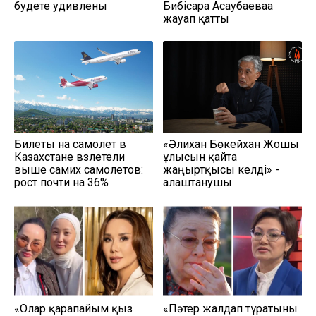
будете удивлены
Бибісара Асаубаеваға
жауап қатты
Билеты на самолет в
«Әлихан Бөкейхан Жошы
Казахстане взлетели
ұлысын қайта
выше самих самолетов:
жаңғыртқысы келді» -
рост почти на 36%
алаштанушы
«Олар қарапайым қыз
«Пәтер жалдап тұратыны