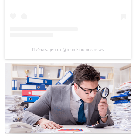
Публикация от @mumkinemes.news