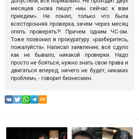
допустили, всё нормально. Не проходит двух
месяцев снова пишут «мы сейчас к вам
приедем». Не понял, только что была
всесторонняя проверка, зачем через месяц
опять проверять?! Причем одним ЧС-ом.
Тоже позвонил в прокуратуру: «разберитесь,
пожалуйста». Написал заявление, всё сдуло
как не бывало, никакой проверки. Надо
просто не бояться, нужно знать свои права и
двигаться вперед, ничего не будет, никаких
проблем», - говорит бизнесмен.