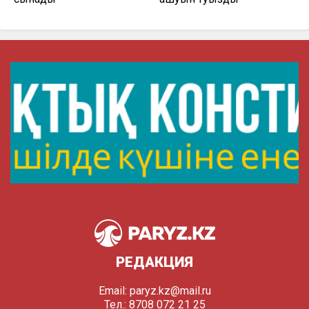
РЕДАКЦИЯ
Email:
paryz.kz@mail.ru
Тел.: 8708 072 21 25