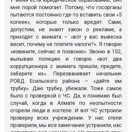
У меня есть юридическое образование, оно
мне порой помогает. Потому, что госорганы
пытаются постоянно где-то вставить свои «5
копеек», которые только вредят. Сами,
допустим, не знают закон о рекламе, а
приходят с акимата – «вот у вас вывеска
висит, почему не платите налоги?». Я говорю
«извините, сейчас я позвоню». Звоню в 102,
вызываю полицию и говорю «вот два
коррупционера с акимата пришли, придите,
заберите их». Перезванивает начальник
РОВД Есильского района – «дайте им
трубку». Даю трубку, убежали. Тоже самое
было с проверкой с ЧС. Да, я понимаю был
случай, когда в Алмате по неопытности
сгорели люди в хостеле. И вот ЧС устроили
проверку всех учреждении. У нас отели
проверили, мы все замечания устранили, нас