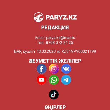
РЕДАКЦИЯ
Email:
paryz.kz@mail.ru
Тел.: 8708 072 21 25
БАҚ куәлігі: 13.03.2020 ж. KZ31VPY00021199
ӘЛЕУМЕТТІК ЖЕЛІЛЕР
ӨҢІРЛЕР