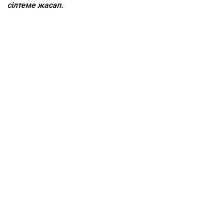
сілтеме жасап.