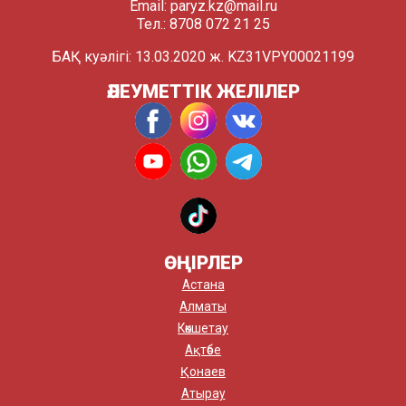
Email:
paryz.kz@mail.ru
Тел.: 8708 072 21 25
БАҚ куәлігі: 13.03.2020 ж. KZ31VPY00021199
ӘЛЕУМЕТТІК ЖЕЛІЛЕР
ӨҢІРЛЕР
Астана
Алматы
Көкшетау
Ақтөбе
Қонаев
Атырау