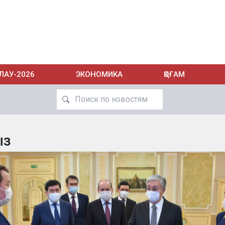
ЛАУ-2026
ЭКОНОМИКА
ҚОҒАМ
ыз