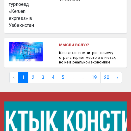
МЫСЛИ ВСЛУХ!
Казахстан вне витрин: почему
страна теряет место в отчетах,
но не в реальной экономике
‹
1
2
3
4
5
...
...
19
20
›