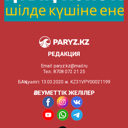
РЕДАКЦИЯ
Email:
paryz.kz@mail.ru
Тел.: 8708 072 21 25
БАҚ куәлігі: 13.03.2020 ж. KZ31VPY00021199
ӘЛЕУМЕТТІК ЖЕЛІЛЕР