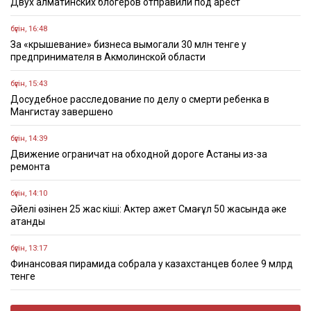
Двух алматинских блогеров отправили под арест
бүгін, 16:48
За «крышевание» бизнеса вымогали 30 млн тенге у
предпринимателя в Акмолинской области
бүгін, 15:43
Досудебное расследование по делу о смерти ребенка в
Мангистау завершено
бүгін, 14:39
Движение ограничат на обходной дороге Астаны из-за
ремонта
бүгін, 14:10
Әйелі өзінен 25 жас кіші: Актер Қажет Смағұл 50 жасында әке
атанды
бүгін, 13:17
Финансовая пирамида собрала у казахстанцев более 9 млрд
тенге
бүгін, 11:17