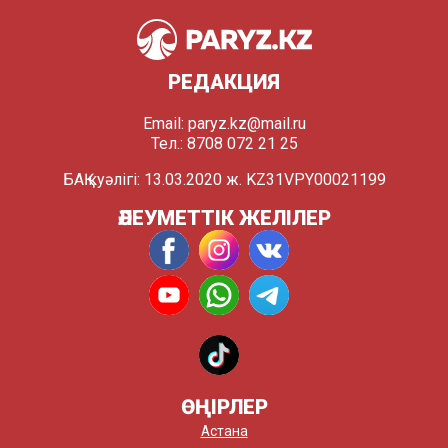
РЕДАКЦИЯ
Email:
paryz.kz@mail.ru
Тел.: 8708 072 21 25
БАҚ куәлігі: 13.03.2020 ж. KZ31VPY00021199
ӘЛЕУМЕТТІК ЖЕЛІЛЕР
ӨҢІРЛЕР
Астана