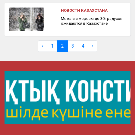
НОВОСТИ КАЗАХСТАНА
Метели и морозы до 30 градусов
ожидаются в Казахстане
‹
1
2
3
4
›