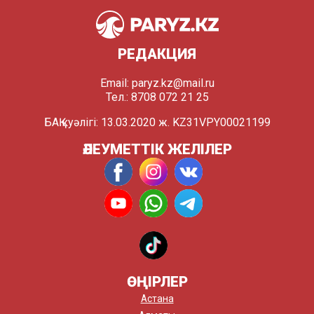
РЕДАКЦИЯ
Email:
paryz.kz@mail.ru
Тел.: 8708 072 21 25
БАҚ куәлігі: 13.03.2020 ж. KZ31VPY00021199
ӘЛЕУМЕТТІК ЖЕЛІЛЕР
ӨҢІРЛЕР
Астана