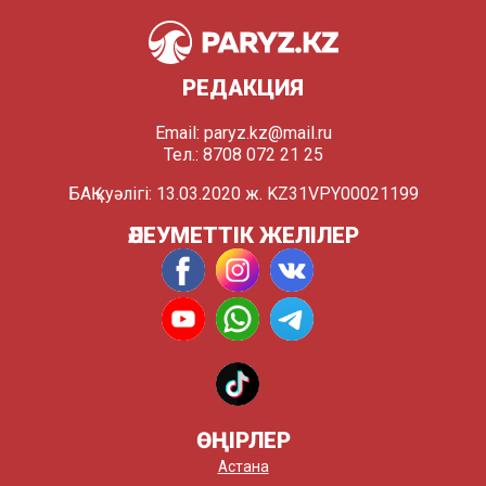
РЕДАКЦИЯ
Email:
paryz.kz@mail.ru
Тел.: 8708 072 21 25
БАҚ куәлігі: 13.03.2020 ж. KZ31VPY00021199
ӘЛЕУМЕТТІК ЖЕЛІЛЕР
ӨҢІРЛЕР
Астана