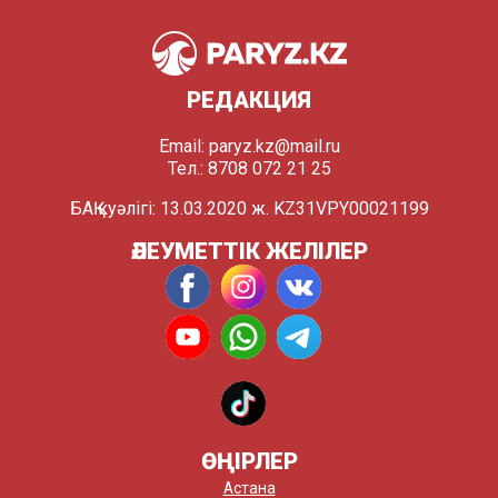
РЕДАКЦИЯ
Email:
paryz.kz@mail.ru
Тел.: 8708 072 21 25
БАҚ куәлігі: 13.03.2020 ж. KZ31VPY00021199
ӘЛЕУМЕТТІК ЖЕЛІЛЕР
ӨҢІРЛЕР
Астана