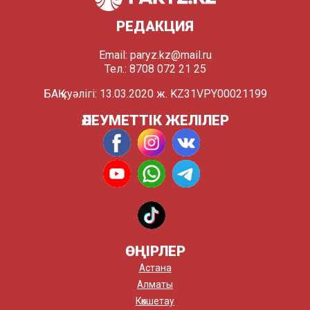
РЕДАКЦИЯ
Email:
paryz.kz@mail.ru
Тел.: 8708 072 21 25
БАҚ куәлігі: 13.03.2020 ж. KZ31VPY00021199
ӘЛЕУМЕТТІК ЖЕЛІЛЕР
ӨҢІРЛЕР
Астана
Алматы
Көкшетау