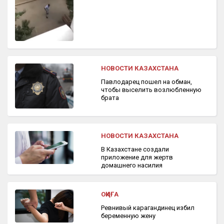
НОВОСТИ КАЗАХСТАНА
Павлодарец пошел на обман,
чтобы выселить возлюбленную
брата
НОВОСТИ КАЗАХСТАНА
В Казахстане создали
приложение для жертв
домашнего насилия
ОҚИҒА
Ревнивый карагандинец избил
беременную жену