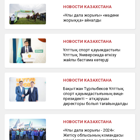
НОВОСТИ КАЗАХСТАНА
«Ұлы дала жорығы» «мәдени
жорыққа» айналды
НОВОСТИ КАЗАХСТАНА
Ұлттық спорт қауымдастығы
Ұлттық Универсиада өткізу
жайлы бастама көтерді
НОВОСТИ КАЗАХСТАНА
Бақытжан Тұрлыбеков Ұлттық
спорт қауымдастығының вице-
президенті – атқарушы
директоры болып тағайындалды
НОВОСТИ КАЗАХСТАНА
«Ұлы дала жорығы - 2024»:
Жетісу облысының командасы