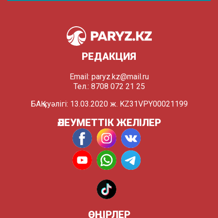
РЕДАКЦИЯ
Email:
paryz.kz@mail.ru
Тел.: 8708 072 21 25
БАҚ куәлігі: 13.03.2020 ж. KZ31VPY00021199
ӘЛЕУМЕТТІК ЖЕЛІЛЕР
ӨҢІРЛЕР