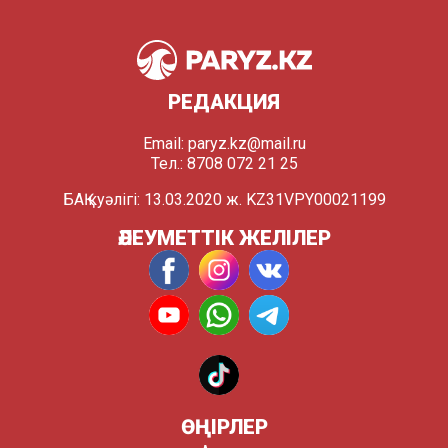
РЕДАКЦИЯ
Email:
paryz.kz@mail.ru
Тел.: 8708 072 21 25
БАҚ куәлігі: 13.03.2020 ж. KZ31VPY00021199
ӘЛЕУМЕТТІК ЖЕЛІЛЕР
ӨҢІРЛЕР