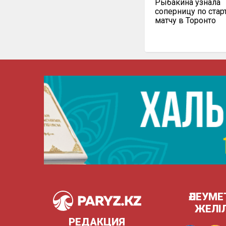
Рыбакина узнала
соперницу по ста
матчу в Торонто
ӘЛЕУМЕ
ЖЕЛІ
РЕДАКЦИЯ