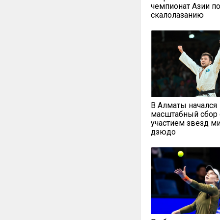
чемпионат Азии п
скалолазанию
В Алматы начался
масштабный сбор 
участием звезд м
дзюдо