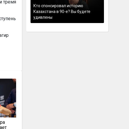
и тремя
Кто спонсировал историю
Казахстана в 90-е? Вы будете
удивлены
ступень
агир
ара
ает