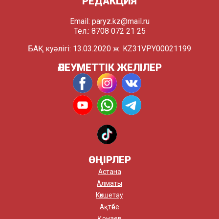
РЕДАКЦИЯ
Email:
paryz.kz@mail.ru
Тел.: 8708 072 21 25
БАҚ куәлігі: 13.03.2020 ж. KZ31VPY00021199
ӘЛЕУМЕТТІК ЖЕЛІЛЕР
ӨҢІРЛЕР
Астана
Алматы
Көкшетау
Ақтөбе
Қонаев