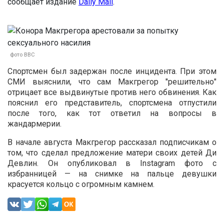
сообщает издание
Daily Mail
.
фото ВВС
С
портсмен был задержан после инцидента. При этом
СМИ выяснили, что сам Макгрегор "решительно"
отрицает все выдвинутые против него обвинения. Как
пояснил его представитель, спортсмена отпустили
после того, как тот ответил на вопросы в
жандармерии.
В начале августа Макгрегор рассказал подписчикам о
том, что сделал предложение матери своих детей Ди
Девлин. Он опубликовал в Instagram фото с
избранницей — на снимке на пальце девушки
красуется кольцо с огромным камнем.