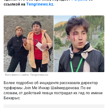
ссылкой на
Tengrinews.kz
.
Фото взято с сайта: Tengrinews.kz
Более подробно об инциденте рассказала директор
турфирмы Join Me Инкар Шаймерденова. По ее
словам, от действий певца пострадал их гид по имени
Бекарыс.