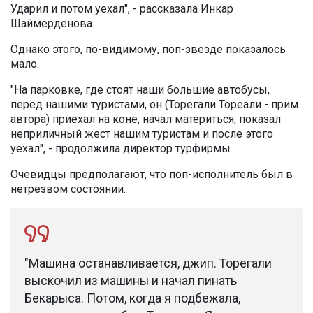
Ударил и потом уехал", - рассказала Инкар
Шаймерденова.
Однако этого, по-видимому, поп-звезде показалось
мало.
"На парковке, где стоят наши большие автобусы,
перед нашими туристами, он (Торегали Тореали - прим.
автора) приехал на коне, начал материться, показал
неприличный жест нашим туристам и после этого
уехал", - продолжила директор турфирмы.
Очевидцы предполагают, что поп-исполнитель был в
нетрезвом состоянии.
"Машина останавливается, джип. Торегали
выскочил из машины и начал пинать
Бекарыса. Потом, когда я подбежала,