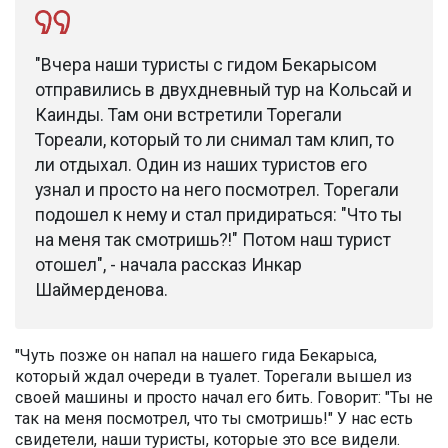
"Вчера наши туристы с гидом Бекарысом
отправились в двухдневный тур на Кольсай и
Каинды. Там они встретили Торегали
Тореали, который то ли снимал там клип, то
ли отдыхал. Один из наших туристов его
узнал и просто на него посмотрел. Торегали
подошел к нему и стал придираться: "Что ты
на меня так смотришь?!" Потом наш турист
отошел", - начала рассказ Инкар
Шаймерденова.
"Чуть позже он напал на нашего гида Бекарыса,
который ждал очереди в туалет. Торегали вышел из
своей машины и просто начал его бить. Говорит: "Ты не
так на меня посмотрел, что ты смотришь!" У нас есть
свидетели, наши туристы, которые это все видели.