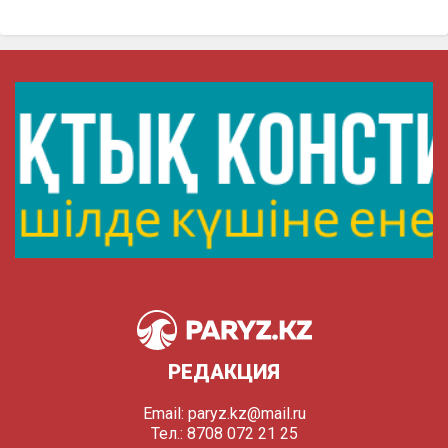
РЕДАКЦИЯ
Email:
paryz.kz@mail.ru
Тел.: 8708 072 21 25