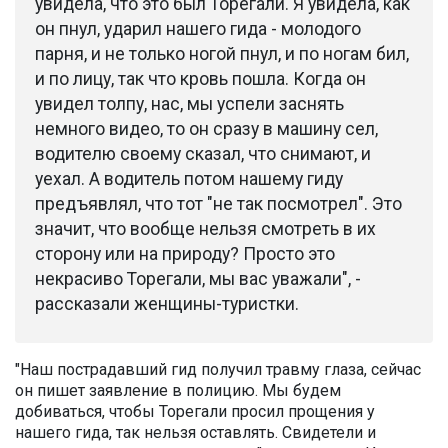
увидела, что это был Торегали. Я увидела, как
он пнул, ударил нашего гида - молодого
парня, и не только ногой пнул, и по ногам бил,
и по лицу, так что кровь пошла. Когда он
увидел толпу, нас, мы успели заснять
немного видео, то он сразу в машину сел,
водителю своему сказал, что снимают, и
уехал. А водитель потом нашему гиду
предъявлял, что тот "не так посмотрел". Это
значит, что вообще нельзя смотреть в их
сторону или на природу? Просто это
некрасиво Торегали, мы вас уважали", -
рассказали женщины-туристки.
"Наш пострадавший гид получил травму глаза, сейчас
он пишет заявление в полицию. Мы будем
добиваться, чтобы Торегали просил прощения у
нашего гида, так нельзя оставлять. Свидетели и