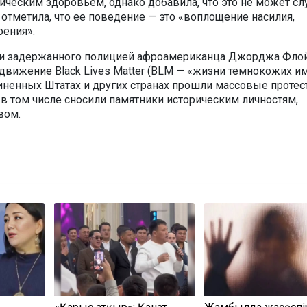
ическим здоровьем, однако добавила, что это не может с
 отметила, что ее поведение — это «воплощение насилия,
оения».
ли задержанного полицией афроамериканца Джорджа Фло
движение Black Lives Matter (BLM — «жизни темнокожих и
диненных Штатах и других странах прошли массовые протес
 в том числе сносили памятники историческим личностям,
вом.