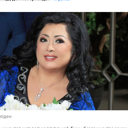
еліден