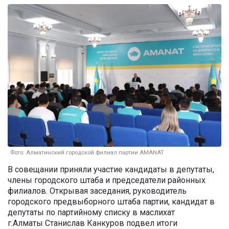
Фото: Алматинский городской филиал партии AMANAT
В совещании приняли участие кандидаты в депутаты,
члены городского штаба и председатели районных
филиалов. Открывая заседания, руководитель
городского предвыборного штаба партии, кандидат в
депутаты по партийному списку в маслихат
г.Алматы Станислав Канкуров подвел итоги