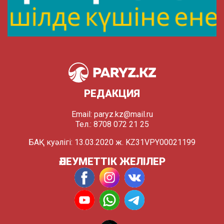
РЕДАКЦИЯ
Email:
paryz.kz@mail.ru
Тел.: 8708 072 21 25
БАҚ куәлігі: 13.03.2020 ж. KZ31VPY00021199
ӘЛЕУМЕТТІК ЖЕЛІЛЕР