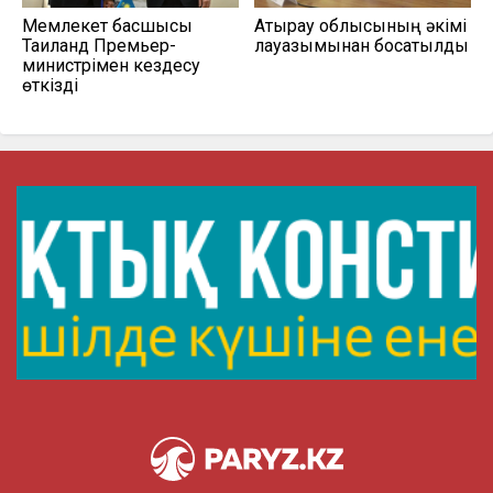
Мемлекет басшысы
Атырау облысының әкімі
Таиланд Премьер-
лауазымынан босатылды
министрімен кездесу
өткізді