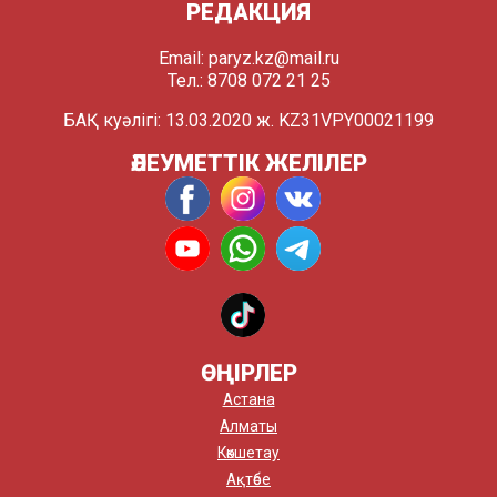
РЕДАКЦИЯ
Email:
paryz.kz@mail.ru
Тел.: 8708 072 21 25
БАҚ куәлігі: 13.03.2020 ж. KZ31VPY00021199
ӘЛЕУМЕТТІК ЖЕЛІЛЕР
ӨҢІРЛЕР
Астана
Алматы
Көкшетау
Ақтөбе