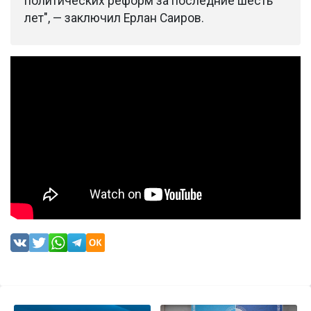
политических реформ за последние шесть
лет", — заключил Ерлан Саиров.