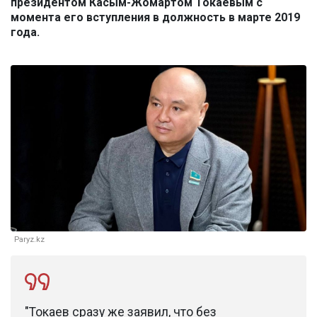
президентом Касым-Жомартом Токаевым с
момента его вступления в должность в марте 2019
года.
Paryz.kz
"Токаев сразу же заявил, что без