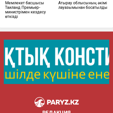
Мемлекет басшысы
Атырау облысының әкімі
Таиланд Премьер-
лауазымынан босатылды
министрімен кездесу
өткізді
РЕДАКЦИЯ