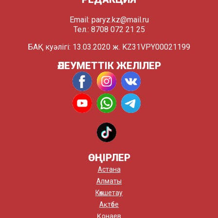
Email:
paryz.kz@mail.ru
Тел.: 8708 072 21 25
БАҚ куәлігі: 13.03.2020 ж. KZ31VPY00021199
ӘЛЕУМЕТТІК ЖЕЛІЛЕР
ӨҢІРЛЕР
Астана
Алматы
Көкшетау
Ақтөбе
Қонаев