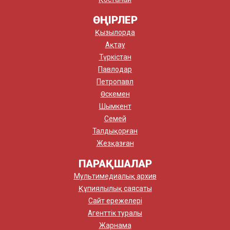
ӨҢІРЛЕР
Қызылорда
Ақтау
Түркістан
Павлодар
Петропавл
Өскемен
Шымкент
Семей
Талдықорған
Жезқазған
ПАРАҚШАЛАР
Мультимедиалық архив
Құпиялылық саясаты
Сайт ережелері
Агенттік туралы
Жарнама