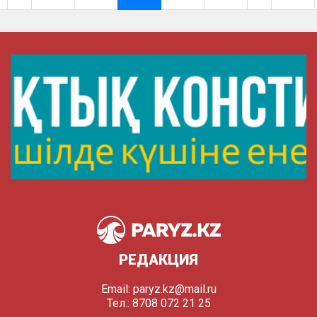
РЕДАКЦИЯ
Email:
paryz.kz@mail.ru
Тел.: 8708 072 21 25