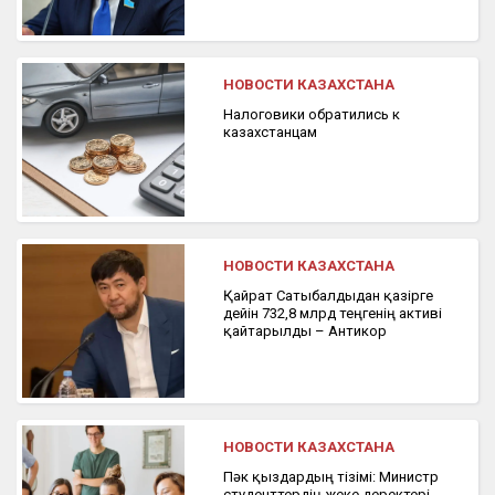
НОВОСТИ КАЗАХСТАНА
Налоговики обратились к
казахстанцам
НОВОСТИ КАЗАХСТАНА
Қайрат Сатыбалдыдан қазірге
дейін 732,8 млрд теңгенің активі
қайтарылды – Антикор
НОВОСТИ КАЗАХСТАНА
Пәк қыздардың тізімі: Министр
студенттердің жеке деректері