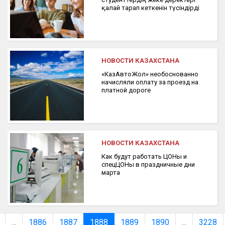
қалай тарап кеткенін түсіндірді
НОВОСТИ КАЗАХСТАНА
«КазАвтоЖол» необоснованно
начисляли оплату за проезд на
платной дороге
НОВОСТИ КАЗАХСТАНА
Как будут работать ЦОНы и
спецЦОНы в праздничные дни
марта
...
1886
1887
1888
1889
1890
...
3228