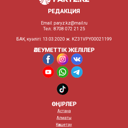
РЕДАКЦИЯ
Email:
paryz.kz@mail.ru
Тел.: 8708 072 21 25
БАҚ куәлігі: 13.03.2020 ж. KZ31VPY00021199
ӘЛЕУМЕТТІК ЖЕЛІЛЕР
ӨҢІРЛЕР
Астана
Алматы
Көкшетау