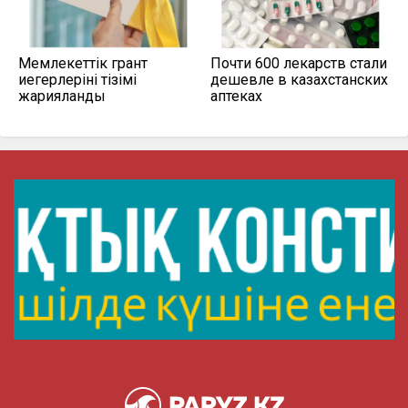
Мемлекеттік грант
Почти 600 лекарств стали
иегерлерінің тізімі
дешевле в казахстанских
жарияланды
аптеках