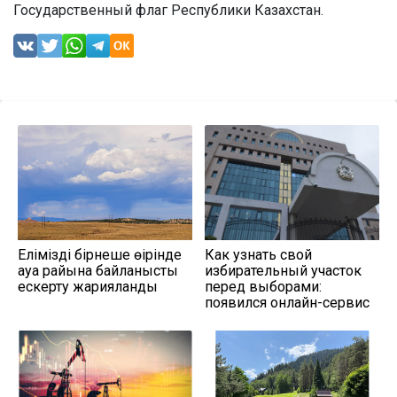
Государственный флаг Республики Казахстан.
Еліміздің бірнеше өңірінде
Как узнать свой
ауа райына байланысты
избирательный участок
ескерту жарияланды
перед выборами:
появился онлайн-сервис