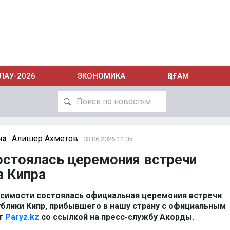
ЛАУ-2026
ЭКОНОМИКА
ҚОҒАМ
на
Алишер Ахметов
03.06.2026 12:05
остоялась церемония встречи
а Кипра
симости состоялась официальная церемония встречи
блики Кипр, прибывшего в нашу страну с официальным
ет
Paryz.kz
со ссылкой на пресс-службу Акорды.