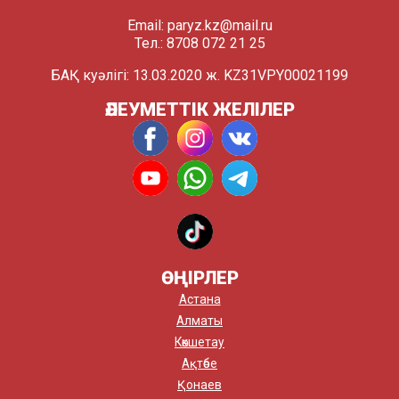
Email:
paryz.kz@mail.ru
Тел.: 8708 072 21 25
БАҚ куәлігі: 13.03.2020 ж. KZ31VPY00021199
ӘЛЕУМЕТТІК ЖЕЛІЛЕР
ӨҢІРЛЕР
Астана
Алматы
Көкшетау
Ақтөбе
Қонаев