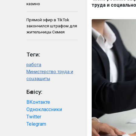
казино
труда и социальн
Прямой эфир в TikTok
закончился штрафом для
жительницы Семея
Теги:
работа
Министерство труда и
соцзащиты
Бөлісу:
ВКонтакте
Одноклассники
Twitter
Telegram