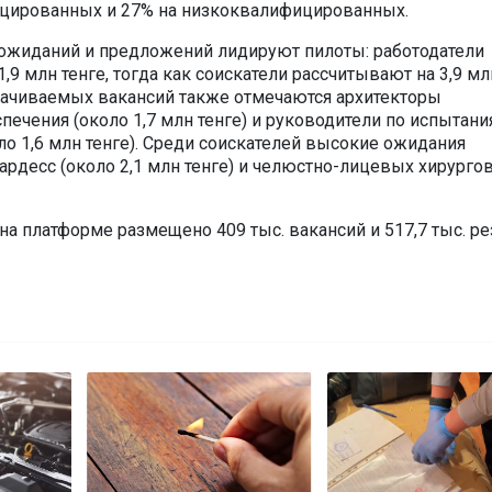
цированных и 27% на низкоквалифицированных.
ожиданий и предложений лидируют пилоты: работодатели
,9 млн тенге, тогда как соискатели рассчитывают на 3,9 млн
ачиваемых вакансий также отмечаются архитекторы
печения (около 1,7 млн тенге) и руководители по испытан
ло 1,6 млн тенге). Среди соискателей высокие ожидания
ардесс (около 2,1 млн тенге) и челюстно-лицевых хирургов
 на платформе размещено 409 тыс. вакансий и 517,7 тыс. р