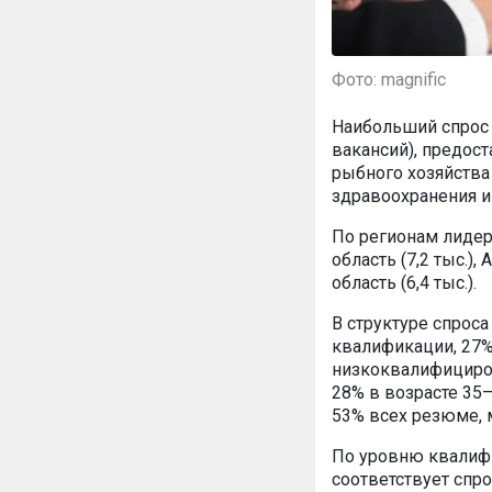
Фото: magnific
Наибольший спрос 
вакансий), предост
рыбного хозяйства 
здравоохранения и 
По регионам лидера
область (7,2 тыс.),
область (6,4 тыс.).
В структуре спрос
квалификации, 27
низкоквалифициров
28% в возрасте 35
53% всех резюме,
По уровню квалифи
соответствует спр