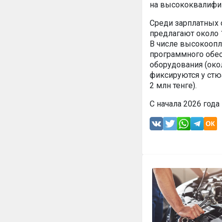
на высококвалифи
Среди зарплатных 
предлагают около 1
В числе высокоопл
программного обес
оборудования (око
фиксируются у стю
2 млн тенге).
С начала 2026 года