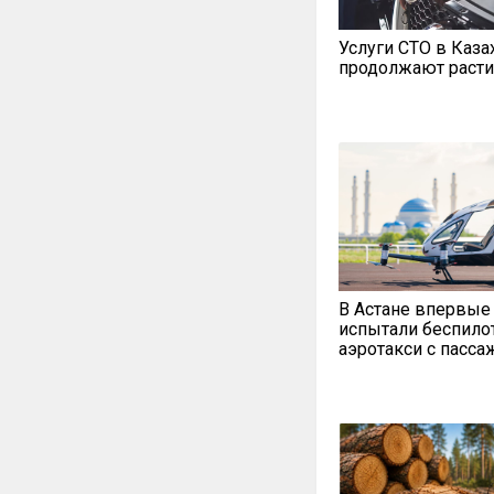
Услуги СТО в Каза
продолжают расти
В Астане впервые
испытали беспило
аэротакси с пасс