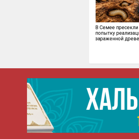
В Семее пресекли
попытку реализац
зараженной древ