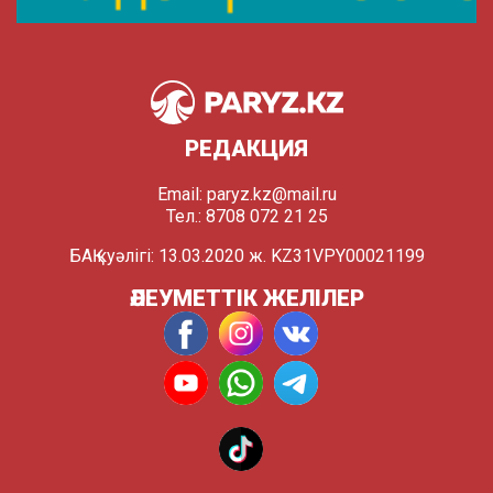
РЕДАКЦИЯ
Email:
paryz.kz@mail.ru
Тел.: 8708 072 21 25
БАҚ куәлігі: 13.03.2020 ж. KZ31VPY00021199
ӘЛЕУМЕТТІК ЖЕЛІЛЕР