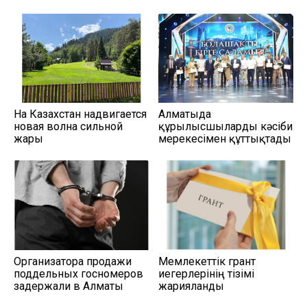
На Казахстан надвигается
Алматыда
новая волна сильной
құрылысшыларды кәсіби
жары
мерекесімен құттықтады
Организатора продажи
Мемлекеттік грант
поддельных госномеров
иегерлерінің тізімі
задержали в Алматы
жарияланды