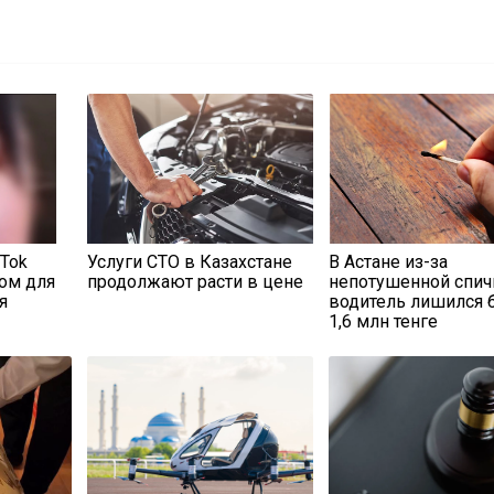
kTok
Услуги СТО в Казахстане
В Астане из-за
ом для
продолжают расти в цене
непотушенной спич
я
водитель лишился 
1,6 млн тенге