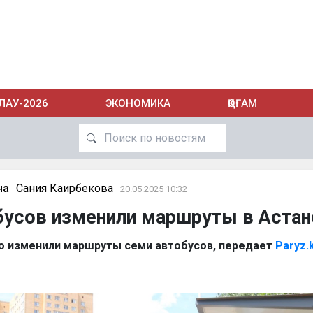
ЛАУ-2026
ЭКОНОМИКА
ҚОҒАМ
на
Сания Каирбекова
20.05.2025 10:32
бусов изменили маршруты в Астан
о изменили маршруты семи автобусов, передает
Paryz.