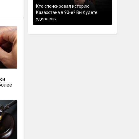
Кто спонсировал историю
Казахстана в 90-е? Вы будете
удивлены
ки
более