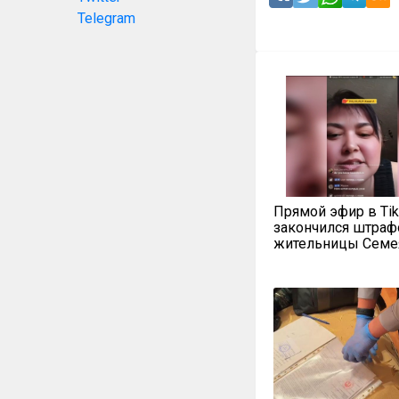
Telegram
Прямой эфир в Ti
закончился штраф
жительницы Семе