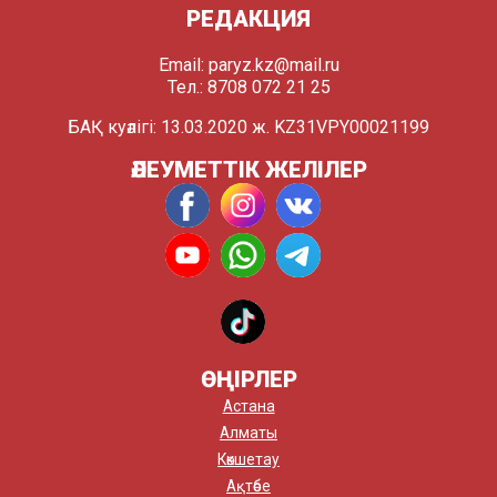
РЕДАКЦИЯ
Email:
paryz.kz@mail.ru
Тел.: 8708 072 21 25
БАҚ куәлігі: 13.03.2020 ж. KZ31VPY00021199
ӘЛЕУМЕТТІК ЖЕЛІЛЕР
ӨҢІРЛЕР
Астана
Алматы
Көкшетау
Ақтөбе