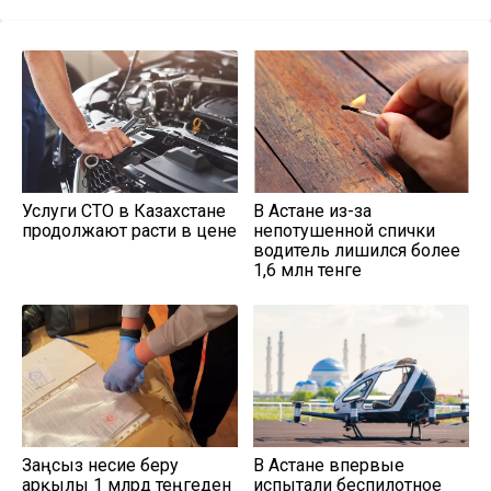
Услуги СТО в Казахстане
В Астане из-за
продолжают расти в цене
непотушенной спички
водитель лишился более
1,6 млн тенге
Заңсыз несие беру
В Астане впервые
арқылы 1 млрд теңгеден
испытали беспилотное