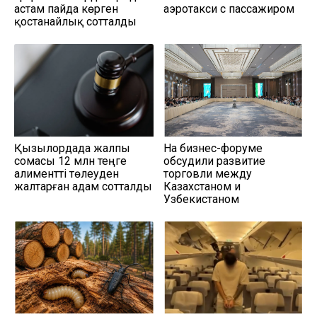
астам пайда көрген
аэротакси с пассажиром
қостанайлық сотталды
Қызылордада жалпы
На бизнес-форуме
сомасы 12 млн теңге
обсудили развитие
алиментті төлеуден
торговли между
жалтарған адам сотталды
Казахстаном и
Узбекистаном