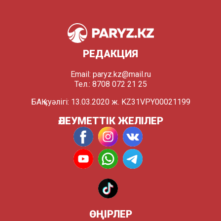
РЕДАКЦИЯ
Email:
paryz.kz@mail.ru
Тел.: 8708 072 21 25
БАҚ куәлігі: 13.03.2020 ж. KZ31VPY00021199
ӘЛЕУМЕТТІК ЖЕЛІЛЕР
ӨҢІРЛЕР