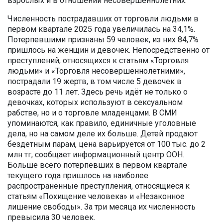
взрослых и в отношении несовершеннолетних.
Численность пострадавших от торговли людьми в
первом квартале 2025 года увеличилась на 34,1%.
Потерпевшими признаны 59 человек, из них 84,7%
пришлось на женщин и девочек. Непосредственно от
преступлений, относящихся к статьям «Торговля
людьми» и «Торговля несовершеннолетними»,
пострадали 19 жертв, в том числе 5 девочек в
возрасте до 11 лет. Здесь речь идёт не только о
девочках, которых используют в сексуальном
рабстве, но и о торговле младенцами. В СМИ
упоминаются, как правило, единичные уголовные
дела, но на самом деле их больше. Детей продают
бездетным парам, цена варьируется от 100 тыс. до 2
млн тг, сообщает информационный центр ООН.
Больше всего потерпевших в первом квартале
текущего года пришлось на наиболее
распространённые преступления, относящиеся к
статьям «Похищение человека» и «Незаконное
лишение свободы». За три месяца их численность
превысила 30 человек.