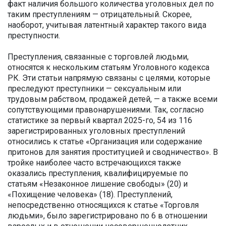
факт наличия большого количества уголовных дел по
таким преступлениям — отрицательный. Скорее,
наоборот, учитывая латентный характер такого вида
преступности.
Преступления, связанные с торговлей людьми,
относятся к нескольким статьям Уголовного кодекса
РК. Эти статьи напрямую связаны с целями, которые
преследуют преступники — сексуальным или
трудовым рабством, продажей детей, — а также всеми
сопутствующими правонарушениями. Так, согласно
статистике за первый квартал 2025-го, 54 из 116
зарегистрированных уголовных преступлений
относились к статье «Организация или содержание
притонов для занятия проституцией и сводничество». В
тройке наиболее часто встречающихся также
оказались преступления, квалифицируемые по
статьям «Незаконное лишение свободы» (20) и
«Похищение человека» (18). Преступлений,
непосредственно относящихся к статье «Торговля
людьми», было зарегистрировано по 6 в отношении