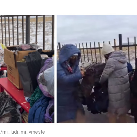
m/mi_ludi_mi_vmeste