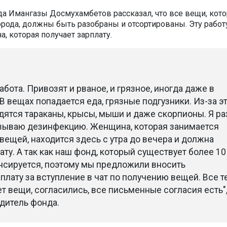
а Имангазы Досмухамбетов рассказал, что все вещи, кот
орода, должны быть разобраны и отсортированы. Эту работ
, которая получает зарплату.
абота. Привозят и рваное, и грязное, иногда даже в
В вещах попадается еда, грязные подгузники. Из-за э
дятся тараканы, крысы, мыши и даже скорпионы. Я ра
зываю дезинфекцию. Женщина, которая занимается
вещей, находится здесь с утра до вечера и должна
ату. А так как наш фонд, который существует более 10 
нсируется, поэтому мы предложили вносить
лату за вступление в чат по получению вещей. Все те
т вещи, согласились, все письменные согласия есть",
дитель фонда.