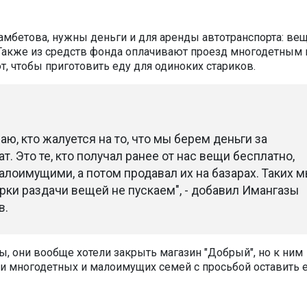
мбетова, нужны деньги и для аренды автотранспорта: ве
 Также из средств фонда оплачивают проезд многодетным
, чтобы приготовить еду для одиноких стариков.
аю, кто жалуется на то, что мы берем деньги за
ат. Это те, кто получал ранее от нас вещи бесплатно,
лоимущими, а потом продавал их на базарах. Таких 
рки раздачи вещей не пускаем", - добавил Имангазы
в.
, они вообще хотели закрыть магазин "Добрый", но к ним
ки многодетных и малоимущих семей с просьбой оставить е