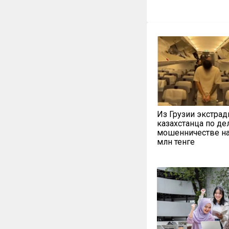
Из Грузии экстра
казахстанца по де
мошенничестве на
млн тенге