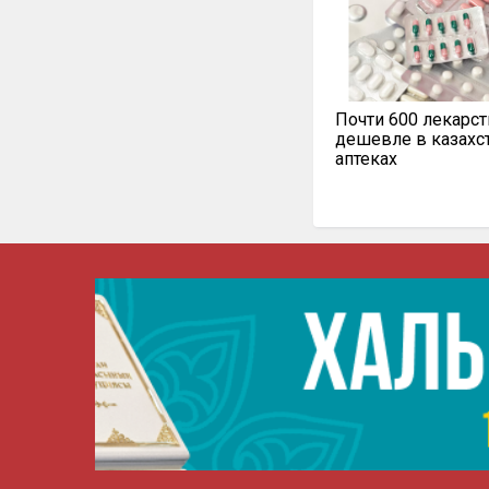
Почти 600 лекарст
дешевле в казахс
аптеках