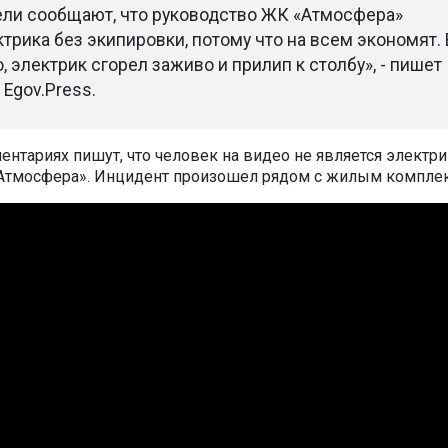
ли сообщают, что руководство ЖК «Атмосфера»
трика без экипировки, потому что на всем экономят. 
о, электрик сгорел заживо и прилип к столбу», - пишет
 Egov.Press.
ентариях пишут, что человек на видео не является электр
Атмосфера». Инцидент произошел рядом с жилым компле