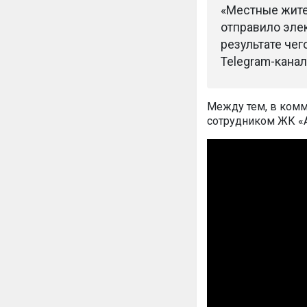
«Местные жите
отправило элек
результате чег
Telegram-канал
Между тем, в комм
сотрудником ЖК «