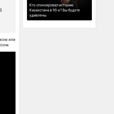
Кто спонсировал историю
В
Казахстана в 90-е? Вы будете
удивлены
иком или
ксом.