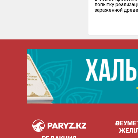
попытку реализац
зараженной древ
ӘЛЕУМЕ
ЖЕЛІ