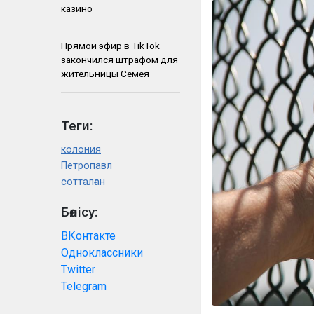
казино
Прямой эфир в TikTok
закончился штрафом для
жительницы Семея
Теги:
колония
Петропавл
сотталған
Бөлісу:
ВКонтакте
Одноклассники
Twitter
Telegram