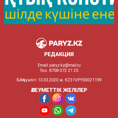
РЕДАКЦИЯ
Email:
paryz.kz@mail.ru
Тел.: 8708 072 21 25
БАҚ куәлігі: 13.03.2020 ж. KZ31VPY00021199
ӘЛЕУМЕТТІК ЖЕЛІЛЕР