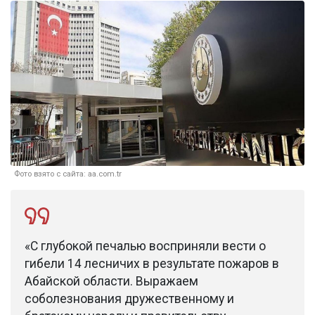
Фото взято с сайта: aa.com.tr
«С глубокой печалью восприняли вести о
гибели 14 лесничих в результате пожаров в
Абайской области. Выражаем
соболезнования дружественному и