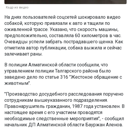
Кадр из видео
На днях пользователей соцсетей шокировало видео
собакой, которую привязали к авто и тащили по
оживленной трассе. Указано, что скорость машины,
предположительно, составляла 60 километров в час.
Очевидцы успели забрать пострадавшего щенка. Как
отметила автор публикации, собака выжила и сейчас
залечивает раны.
В полиции Алматинской области сообщили, что
управлением полиции Талгарского района было
заведено дело по статье 316 "Жестокое обращение с
животным".
"Производство досудебного расследования поручено
сотрудникам вышеуказанного подразделения.
Правонарушитель гражданин, 1987 года установлен. В
настоящее время с его участием проводятся
необходимые следственные мероприятия", - сообщил
начальник ДП Алматинской области Бауржан Аленов.