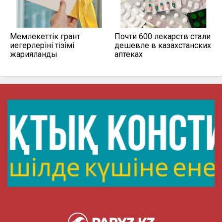
Мемлекеттік грант
Почти 600 лекарств стали
иегерлерінің тізімі
дешевле в казахстанских
жарияланды
аптеках