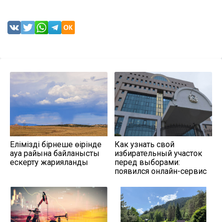
Еліміздің бірнеше өңірінде
Как узнать свой
ауа райына байланысты
избирательный участок
ескерту жарияланды
перед выборами:
появился онлайн-сервис