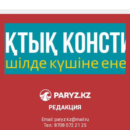
РЕДАКЦИЯ
Email:
paryz.kz@mail.ru
Тел.: 8708 072 21 25