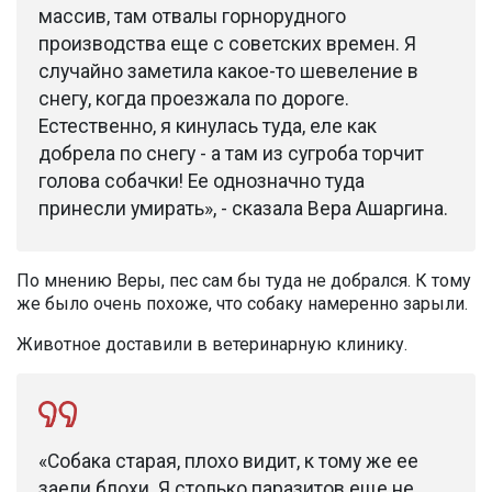
массив, там отвалы горнорудного
производства еще с советских времен. Я
случайно заметила какое-то шевеление в
снегу, когда проезжала по дороге.
Естественно, я кинулась туда, еле как
добрела по снегу - а там из сугроба торчит
голова собачки! Ее однозначно туда
принесли умирать», - сказала Вера Ашаргина.
По мнению Веры, пес сам бы туда не добрался. К тому
же было очень похоже, что собаку намеренно зарыли.
Животное доставили в ветеринарную клинику.
«Собака старая, плохо видит, к тому же ее
заели блохи. Я столько паразитов еще не