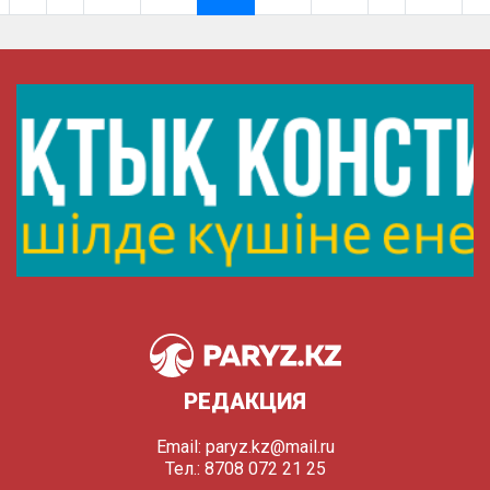
РЕДАКЦИЯ
Email:
paryz.kz@mail.ru
Тел.: 8708 072 21 25