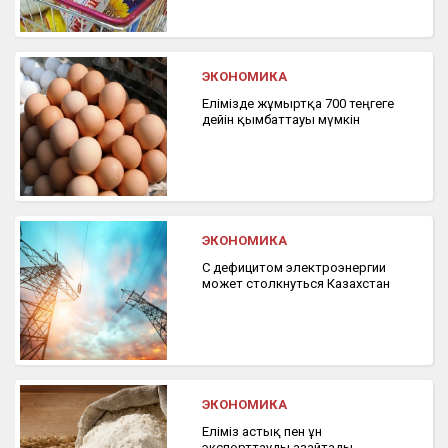
ЭКОНОМИКА
Елімізде жұмыртқа 700 теңгеге
дейін қымбаттауы мүмкін
ЭКОНОМИКА
С дефицитом электроэнергии
может столкнуться Казахстан
ЭКОНОМИКА
Еліміз астық пен ұн
экспорттауды азайтады