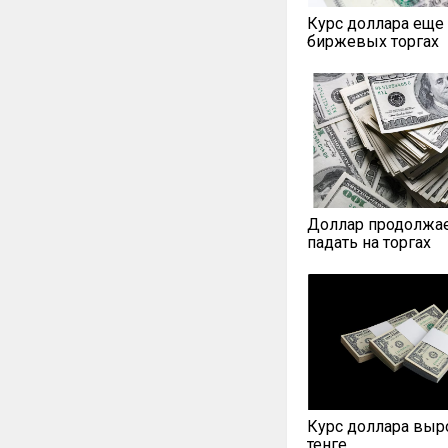
Курс доллара еще 
биржевых торгах
Доллар продолжа
падать на торгах
Курс доллара выро
тенге