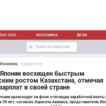
ЛАУ-2026
ЭКОНОМИКА
ҚОҒАМ
 Искалиев
11.09.2024 11:37
з Японии восхищен быстрым
ким ростом Казахстана, отмечая
зарплат в своей стране
понии происходит на фоне стагнации заработной платы 
 30 лет, согласно Харагучи Акихисе, представителю Яп