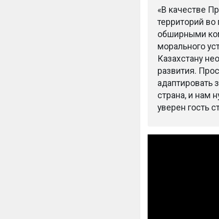
«В качестве Пр
территорий во 
обширными ком
морального уст
Казахстану не
развития. Про
адаптировать з
страна, и нам 
уверен гость с