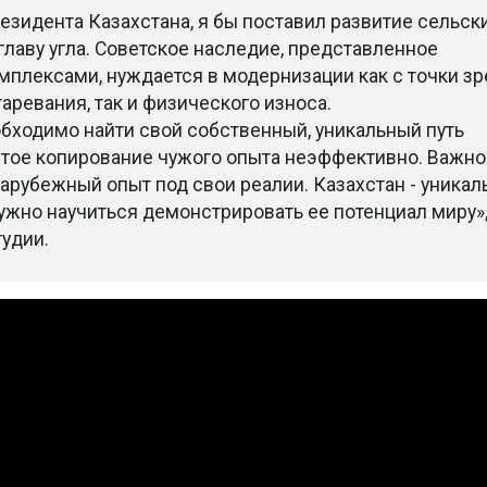
езидента Казахстана, я бы поставил развитие сельск
главу угла. Советское наследие, представленное
плексами, нуждается в модернизации как с точки зр
аревания, так и физического износа.
обходимо найти свой собственный, уникальный путь
стое копирование чужого опыта неэффективно. Важно
арубежный опыт под свои реалии. Казахстан - уникал
нужно научиться демонстрировать ее потенциал миру»,
тудии.