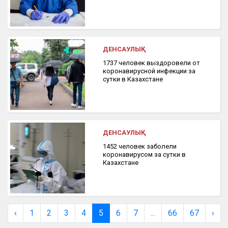
ДЕНСАУЛЫҚ
1737 человек выздоровели от
коронавирусной инфекции за
сутки в Казахстане
ДЕНСАУЛЫҚ
1452 человек заболели
коронавирусом за сутки в
Казахстане
‹
1
2
3
4
5
6
7
...
66
67
›