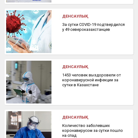
ДЕНСАУЛЫҚ
За сутки COVID-19 подтвердился
у 49 североказахстанцев
ДЕНСАУЛЫҚ
1453 человек выздоровели от
коронавирусной инфекции за
сутки в Казахстане
ДЕНСАУЛЫҚ
Количество заболевших
коронавирусом за сутки пошло
на спад