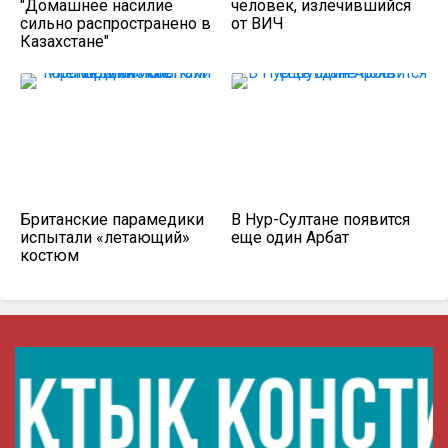
"Домашнее насилие
человек, излечившийся
сильно распространено в
от ВИЧ
Казахстане"
Британские парамедики
В Нур-Султане появится
испытали «летающий»
еще один Арбат
костюм