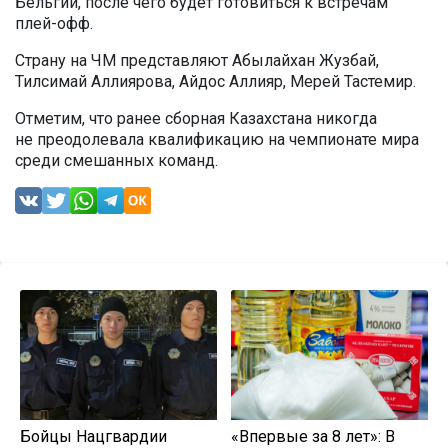
Бельгии, после чего будет готовиться к встречам
плей-офф.
Страну на ЧМ представляют Абылайхан Жузбай,
Тилсимай Аллиярова, Айдос Аллияр, Мерей Тастемир.
Отметим, что ранее сборная Казахстана никогда
не преодолевала квалификацию на чемпионате мира
среди смешанных команд.
Бойцы Нацгвардии
«Впервые за 8 лет»: В