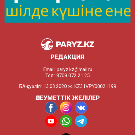
РЕДАКЦИЯ
Email:
paryz.kz@mail.ru
Тел.: 8708 072 21 25
БАҚ куәлігі: 13.03.2020 ж. KZ31VPY00021199
ӘЛЕУМЕТТІК ЖЕЛІЛЕР