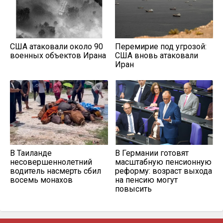
США атаковали около 90
Перемирие под угрозой:
военных объектов Ирана
США вновь атаковали
Иран
В Таиланде
В Германии готовят
несовершеннолетний
масштабную пенсионную
водитель насмерть сбил
реформу: возраст выхода
восемь монахов
на пенсию могут
повысить