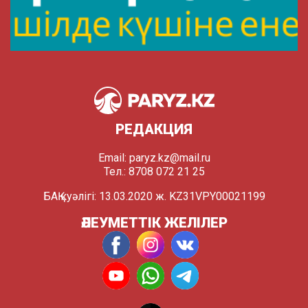
РЕДАКЦИЯ
Email:
paryz.kz@mail.ru
Тел.: 8708 072 21 25
БАҚ куәлігі: 13.03.2020 ж. KZ31VPY00021199
ӘЛЕУМЕТТІК ЖЕЛІЛЕР