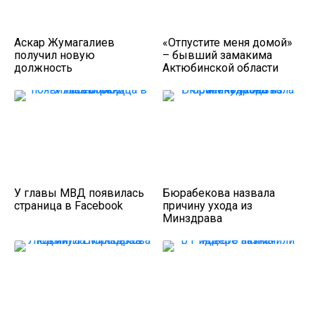
Аскар Жумагалиев
«Отпустите меня домой»
получил новую
– бывший замакима
должность
Актюбинской области
У главы МВД появилась
Бюрабекова назвала
страница в Facebook
причину ухода из
Минздрава